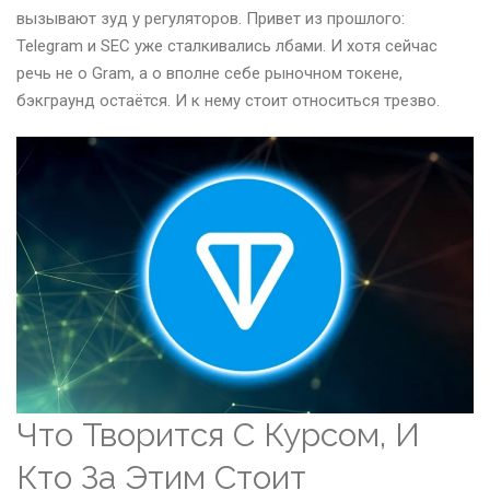
вызывают зуд у регуляторов. Привет из прошлого:
Telegram и SEC уже сталкивались лбами. И хотя сейчас
речь не о Gram, а о вполне себе рыночном токене,
бэкграунд остаётся. И к нему стоит относиться трезво.
Что Творится С Курсом, И
Кто За Этим Стоит