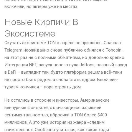
включили, но актёры уже на местах.
Новые Кирпичи В
Экосистеме
Скучать экосистеме TON в апреле не пришлось. Сначала
Telegram неожиданно снова публично обнялся с Toncoin –
на этот раз не с полными объятиями, но довольно крепко.
Интеграция NFT, запуск нового пула Jettons, плавный заход
в DeFi – выглядит так, будто платформа решила всё-таки
не просто быть рядом, а снова стать ядром. Блокчейн-
туризм кончился – пора строить дом.
Не остались в стороне и инвесторы. Американские
венчурные фонды, не отличающиеся излишней
сентиментальностью, вбросили в TON более $400
миллионов. А это уже история из жанра «следим
внимательно». Особенно учитывая, как такие ходы