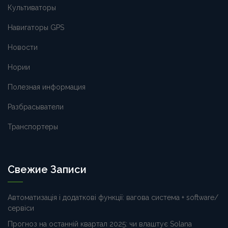
Культиваторы
Навигаторы GPS
Новости
Нории
Полезная информация
Разбрасыватели
Транспортеры
Свежие Записи
Автоматизація і додаткові функції: вагова система + software/
сервіси
Прогноз на останній квартал 2025: чи влаштує Solana