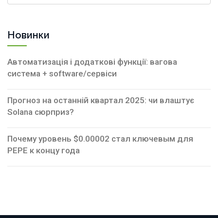
Новинки
Автоматизація і додаткові функції: вагова
система + software/сервіси
Прогноз на останній квартал 2025: чи влаштує
Solana сюрприз?
Почему уровень $0.00002 стал ключевым для
PEPE к концу года