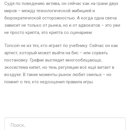
Судя по поведению актива, он сейчас как на грани двух
миров – между технологической амбицией и
бюрократической осторожностью. А когда одна свеча
зависит не только от рынка, но и от адвокатов – это уже
не просто крипта, это крипта со сценарием.
Toncoin не из тех, кто играет по учебнику. Сейчас он как
артист, который может выйти на бис – или сорвать
постановку. График выглядит многообещающе,
экосистема кипит, но тень регуляции всё ещё витает в
воздухе. В такие моменты рынок любит смелых – но
помнит о тех, кто недооценил правила игры.