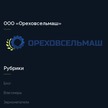
ООО «Ореховсельмаш»
Рубрики
Блог
Влагомеры
Зернометатели