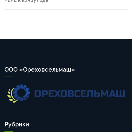
PEPE к концу года
ООО «Ореховсельмаш»
Рубрики