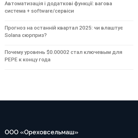
Автоматизація і додаткові функції: вагова
система + software/сервіси
Прогноз на останній квартал 2025: чи влаштує
Solana сюрприз?
Почему уровень $0.00002 стал ключевым для
PEPE к концу года
ООО «Ореховсельмаш»