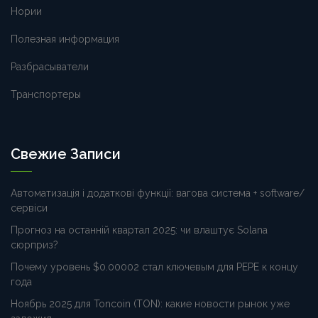
Нории
Полезная информация
Разбрасыватели
Транспортеры
Свежие Записи
Автоматизація і додаткові функції: вагова система + software/
сервіси
Прогноз на останній квартал 2025: чи влаштує Solana
сюрприз?
Почему уровень $0.00002 стал ключевым для PEPE к концу
года
Ноябрь 2025 для Toncoin (TON): какие новости рынок уже