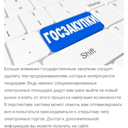
Больше внимания государственным закупкам следует
уделить тем предпринимателям, которые интересуются
тендерами. Ведь именно специализированные
электронные площадки дадут вам шанс выйти на новый
рынок и взять от этого процесса наилучшие возможности.
В перспективе система может помочь вам оптимизировать
все и попытаться присоединиться к открытому типу
электронных торгов. Доступ к дополнительной
информации вы можете получить на сайте