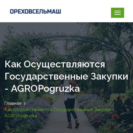
Как Осуществляются
Государственные Закупки
- AGROPogruzka
Главная
Как Осуществляются Государственные Закупки -
AGROPogruzka