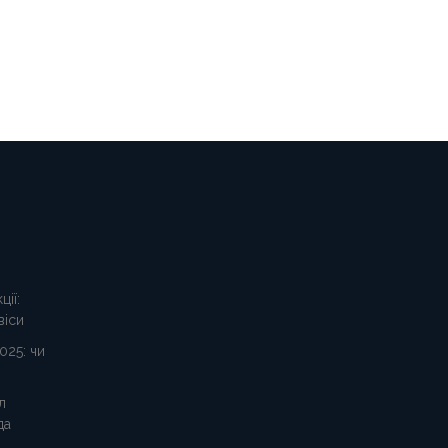
ії:
віси
025: чи
л
да