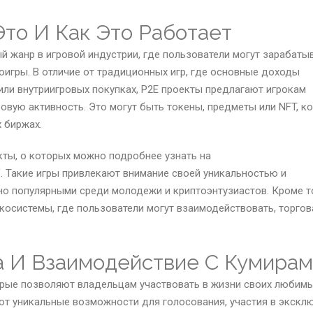
 Это И Как Это Работает
ый жанр в игровой индустрии, где пользователи могут зарабаты
еоигры. В отличие от традиционных игр, где основные доходы
или внутриигровых покупках, P2E проекты предлагают игрокам
овую активность. Это могут быть токены, предметы или NFT, к
 биржах.
кты, о которых можно подробнее узнать на
/
. Такие игры привлекают внимание своей уникальностью и
но популярными среди молодежи и криптоэнтузиастов. Кроме т
косистемы, где пользователи могут взаимодействовать, торгов
а И Взаимодействие С Кумира
орые позволяют владельцам участвовать в жизни своих любим
яют уникальные возможности для голосования, участия в экскл