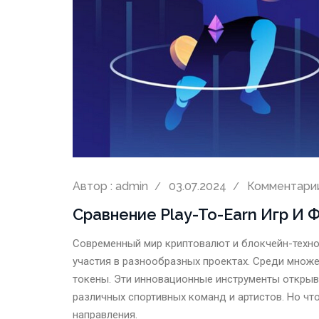
Автор : admin
03.07.2024
Комментарии
Сравнение Play-To-Earn Игр И 
Современный мир криптовалют и блокчейн-техно
участия в разнообразных проектах. Среди множе
токены. Эти инновационные инструменты открыв
различных спортивных команд и артистов. Но чт
направления.