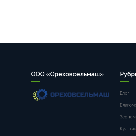
ООО «Ореховсельмаш»
Рубр
Блог
Влагом
Зерном
Культи