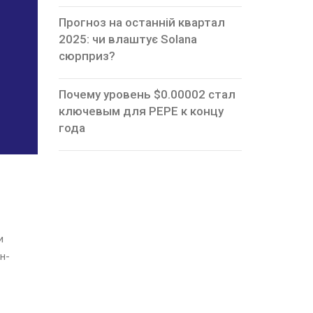
Прогноз на останній квартал
2025: чи влаштує Solana
сюрприз?
Почему уровень $0.00002 стал
ключевым для PEPE к концу
года
и
н-