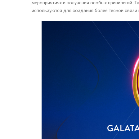
мероприятиях и получения особых привилегий. Т
используются для создания более тесной связи 