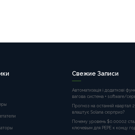
ики
Свежие Записи
Автоматизація і додаткові функц
вагова система + software/сер
еры
Прогноз на останній квартал 2
влаштує Solana сюрприз?
етатели
Почему уровень $0.00002 ста
ваторы
ключевым для PEPE к концу го