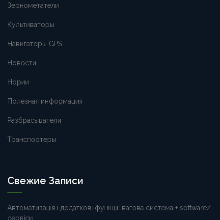
Зернометатели
Культиваторы
Навигаторы GPS
Новости
Нории
Полезная информация
Разбрасыватели
Транспортеры
Свежие Записи
Автоматизація і додаткові функції: вагова система + software/
сервіси