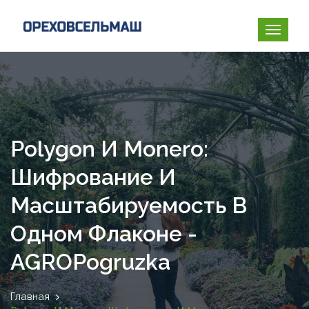
Polygon И Monero:
Шифрование И
Масштабируемость В
Одном Флаконе -
AGROPogruzka
Главная