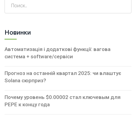
Новинки
Автоматизація і додаткові функції: вагова
система + software/сервіси
Прогноз на останній квартал 2025: чи влаштує
Solana сюрприз?
Почему уровень $0.00002 стал ключевым для
PEPE к концу года