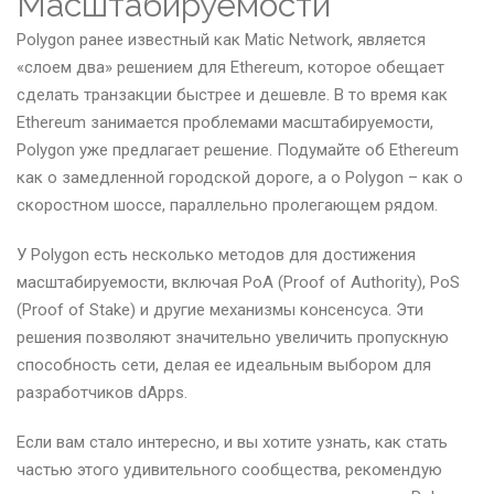
Масштабируемости
Polygon ранее известный как Matic Network, является
«слоем два» решением для Ethereum, которое обещает
сделать транзакции быстрее и дешевле. В то время как
Ethereum занимается проблемами масштабируемости,
Polygon уже предлагает решение. Подумайте об Ethereum
как о замедленной городской дороге, а о Polygon – как о
скоростном шоссе, параллельно пролегающем рядом.
У Polygon есть несколько методов для достижения
масштабируемости, включая PoA (Proof of Authority), PoS
(Proof of Stake) и другие механизмы консенсуса. Эти
решения позволяют значительно увеличить пропускную
способность сети, делая ее идеальным выбором для
разработчиков dApps.
Если вам стало интересно, и вы хотите узнать, как стать
частью этого удивительного сообщества, рекомендую