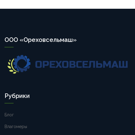
ООО «Ореховсельмаш»
Рубрики
Блог
Влагомеры