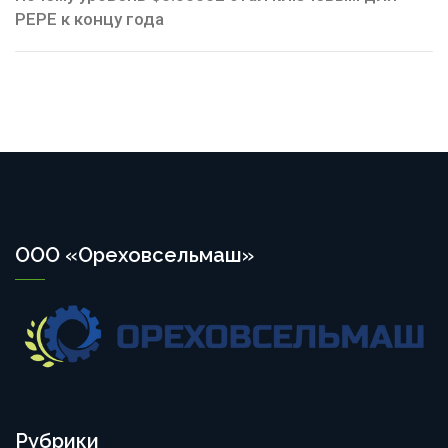
PEPE к концу года
ООО «Ореховсельмаш»
Рубрики