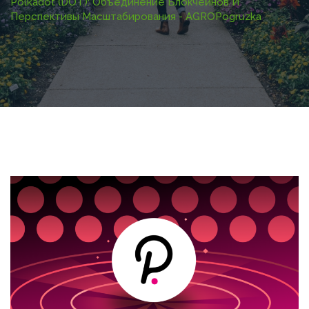
Polkadot (DOT): Объединение Блокчейнов И
Перспективы Масштабирования - AGROPogruzka