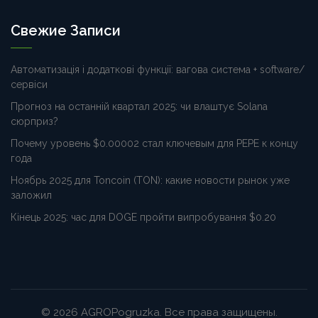
Свежие Записи
Автоматизація і додаткові функції: вагова система + software/
сервіси
Прогноз на останній квартал 2025: чи влаштує Solana
сюрприз?
Почему уровень $0.00002 стал ключевым для PEPE к концу
года
Ноябрь 2025 для Toncoin (TON): какие новости рынок уже
заложил
Кінець 2025: час для DOGE пройти випробування $0.20
© 2026 AGROPogruzka. Все права защищены.