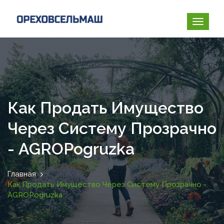
Как Продать Имущество
Через Систему Прозрачно
- AGROPogruzka
Главная
Как Продать Имущество Через Систему Прозрачно -
AGROPogruzka