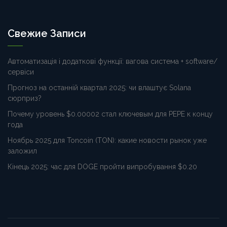
Свежие Записи
Автоматизація і додаткові функції: вагова система + software/
сервіси
Прогноз на останній квартал 2025: чи влаштує Solana
сюрприз?
Почему уровень $0.00002 стал ключевым для PEPE к концу
года
Ноябрь 2025 для Toncoin (TON): какие новости рынок уже
заложил
Кінець 2025: час для DOGE пройти випробування $0.20