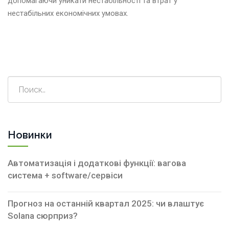
допомагаючи уникати нестабільності та втрат у
нестабільних економічних умовах.
Новинки
Автоматизація і додаткові функції: вагова
система + software/сервіси
Прогноз на останній квартал 2025: чи влаштує
Solana сюрприз?