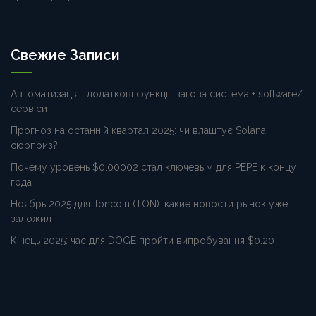
Свежие Записи
Автоматизація і додаткові функції: вагова система + software/
сервіси
Прогноз на останній квартал 2025: чи влаштує Solana
сюрприз?
Почему уровень $0.00002 стал ключевым для PEPE к концу
года
Ноябрь 2025 для Toncoin (TON): какие новости рынок уже
заложил
Кінець 2025: час для DOGE пройти випробування $0.20