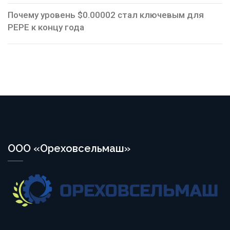
Почему уровень $0.00002 стал ключевым для
PEPE к концу года
ООО «Ореховсельмаш»