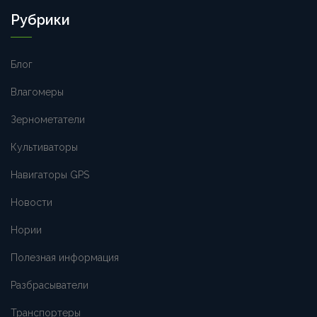
Рубрики
Блог
Влагомеры
Зернометатели
Культиваторы
Навигаторы GPS
Новости
Нории
Полезная информация
Разбрасыватели
Транспортеры