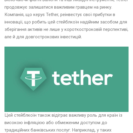
продовжує залишатися важливим гравцем на ринку.
Компанія, що керує Tether, реінвестує свої прибутки в
інновації, що робить цей стейблкоїн надійним засобом для
зберігання активів не лише у короткостроковій перспективі,
але й для довгострокових інвестицій.
Цей стейблкоїн також відіграє важливу роль для країн із
високою інфляцією або обмеженим доступом до
традиційних банківських послуг. Наприклад, у таких