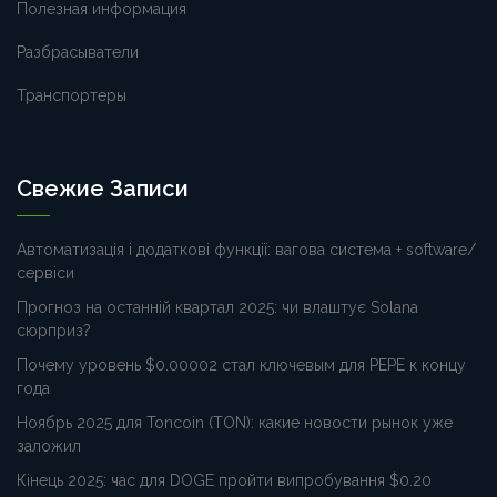
Полезная информация
Разбрасыватели
Транспортеры
Свежие Записи
Автоматизація і додаткові функції: вагова система + software/
сервіси
Прогноз на останній квартал 2025: чи влаштує Solana
сюрприз?
Почему уровень $0.00002 стал ключевым для PEPE к концу
года
Ноябрь 2025 для Toncoin (TON): какие новости рынок уже
заложил
Кінець 2025: час для DOGE пройти випробування $0.20