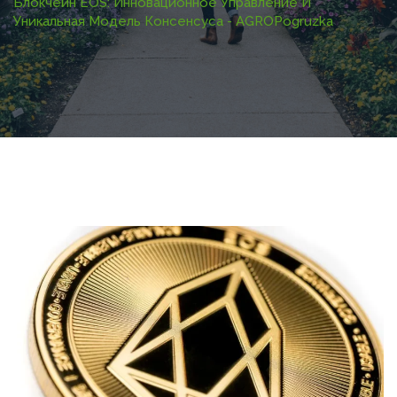
Блокчейн EOS: Инновационное Управление И
Уникальная Модель Консенсуса - AGROPogruzka